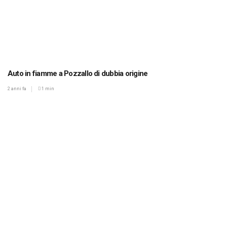
Auto in fiamme a Pozzallo di dubbia origine
2 anni fa
1 min