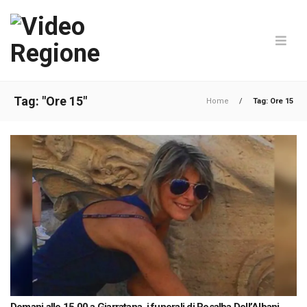
Tag: "Ore 15"
Home
/
Tag: Ore 15