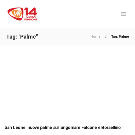
Tag: "Palme"
Home
/
Tag: Palme
San Leone: nuove palme sul lungomare Falcone e Borsellino