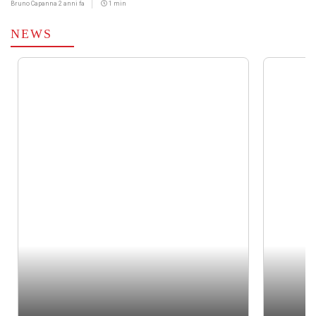
Bruno Capanna
2 anni fa
1 min
NEWS