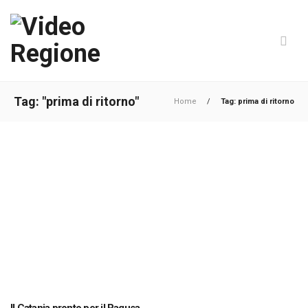
Tag: "prima di ritorno"
Home
/
Tag: prima di ritorno