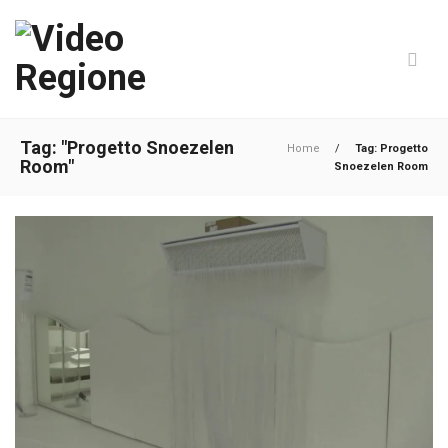
Tag: "Progetto Snoezelen
Home
/
Tag: Progetto
Room"
Snoezelen Room