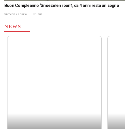
Buon Compleanno ‘Snoezelen room’, da 4 anni resta un sogno
finmedia
2 anni fa
1 min
NEWS