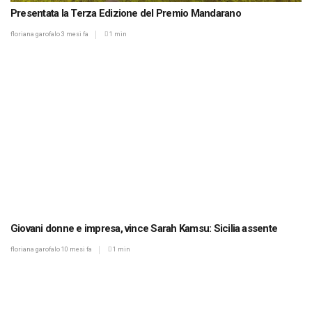
Presentata la Terza Edizione del Premio Mandarano
floriana garofalo
3 mesi fa
1 min
Giovani donne e impresa, vince Sarah Kamsu: Sicilia assente
floriana garofalo
10 mesi fa
1 min