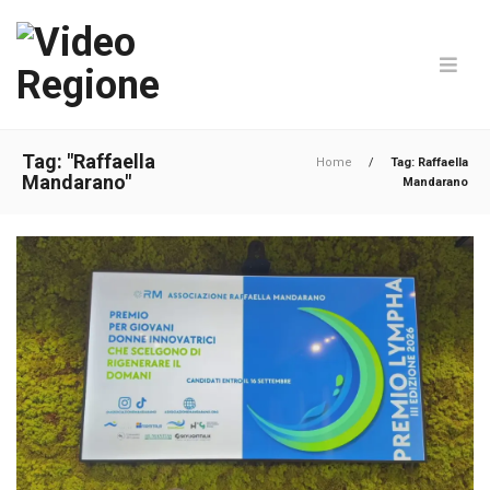
Tag: "Raffaella
Home
/
Tag: Raffaella
Mandarano"
Mandarano