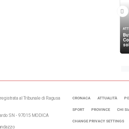
ATT
Buf
Co
so
registrata al Tribunale di Ragusa
CRONACA
ATTUALITÀ
PO
SPORT
PROVINCE
CHI S
ciardo SN - 97015 MODICA
CHANGE PRIVACY SETTINGS
andazzo