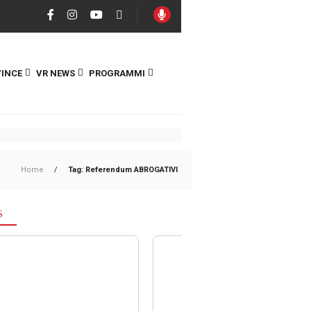
INCE
VR NEWS
PROGRAMMI
Home
/
Tag: Referendum ABROGATIVI
S