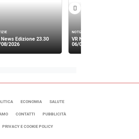
IZIE
NOTIZIE
 News Edizione 23.30
VR News Edizione 19.40
/08/2026
06/08/2026
LITICA
ECONOMIA
SALUTE
IAMO
CONTATTI
PUBBLICITÀ
PRIVACY E COOKIE POLICY