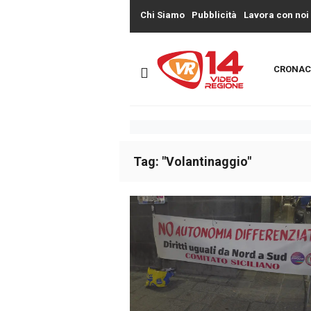
Chi Siamo
Pubblicità
Lavora con noi
CRONAC
Tag: "Volantinaggio"