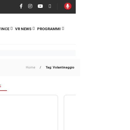
INCE
VR NEWS
PROGRAMMI
Home
/
Tag: Volantinaggio
S