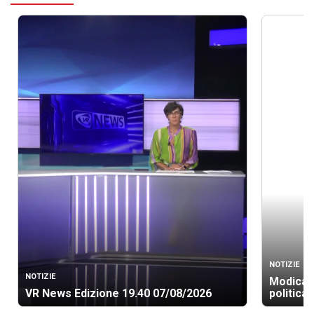
NOTIZIE
NOTIZIE
Modica, 
VR News Edizione 19.40 07/08/2026
politica