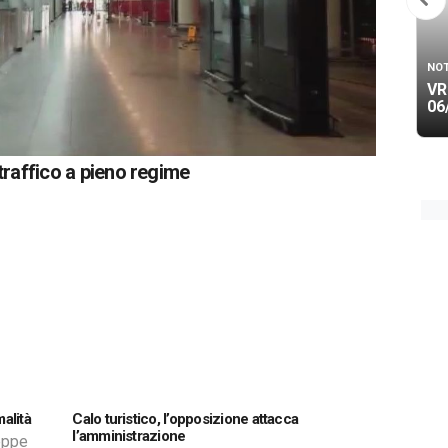
NOT
VR
06
 traffico a pieno regime
alità
Calo turistico, l’opposizione attacca
l’amministrazione
seppe