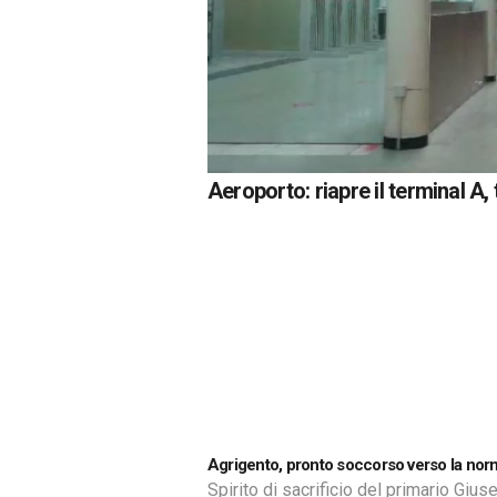
Aeroporto: riapre il terminal A,
Agrigento, pronto soccorso verso la norm
Spirito di sacrificio del primario Giu