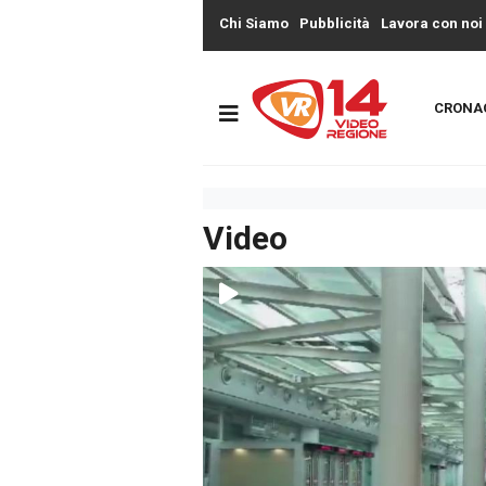
Chi Siamo
Pubblicità
Lavora con noi
CRONA
Video