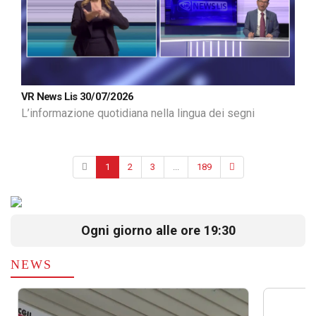
VR News Lis 30/07/2026
L’informazione quotidiana nella lingua dei segni
1
2
3
...
189
Ogni giorno alle ore 19:30
NEWS