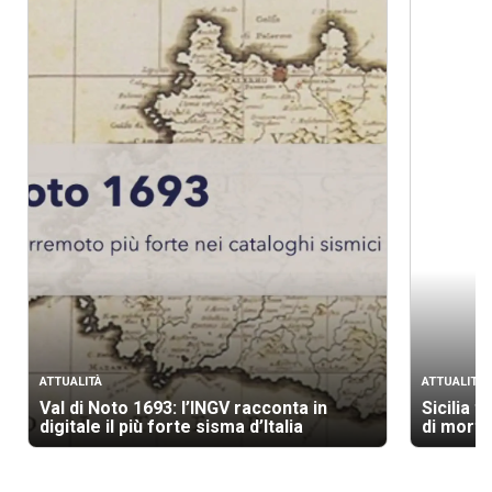
ATTUALITÀ
ATTUALITÀ
Val di Noto 1693: l’INGV racconta in
Sicilia t
digitale il più forte sisma d’Italia
di morti