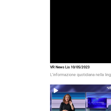
VR News Lis 10/05/2023
L’informazione quotidiana nella lin