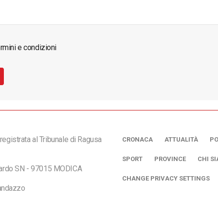
rmini e condizioni
registrata al Tribunale di Ragusa
CRONACA
ATTUALITÀ
PO
SPORT
PROVINCE
CHI S
ciardo SN - 97015 MODICA
CHANGE PRIVACY SETTINGS
andazzo