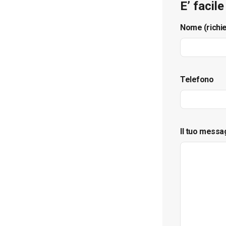
E’ facil
Nome (richi
Telefono
Il tuo messa