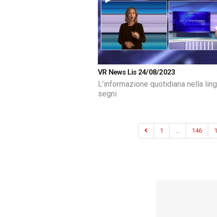
VR News Lis 24/08/2023
L’informazione quotidiana nella lin
segni
1
...
146