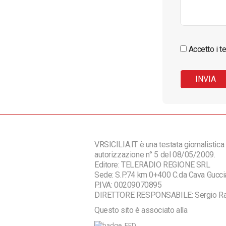
Accetto i te
VRSICILIA.IT è una testata giornalistica 
autorizzazione n° 5 del 08/05/2009.
Editore: TELERADIO REGIONE SRL
Sede: S.P.74 km 0+400 C.da Cava Guc
P.IVA: 00209070895
DIRETTORE RESPONSABILE: Sergio R
Questo sito è associato alla