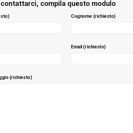
e contattarci, compila questo modulo
esto)
Cognome (richiesto)
Email (richiesto)
ggio (richiesto)