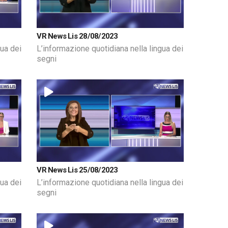
VR News Lis 28/08/2023
gua dei
L’informazione quotidiana nella lingua dei
segni
VR News Lis 25/08/2023
gua dei
L’informazione quotidiana nella lingua dei
segni