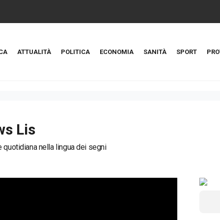
CA
ATTUALITÀ
POLITICA
ECONOMIA
SANITÀ
SPORT
PRO
s Lis
 quotidiana nella lingua dei segni