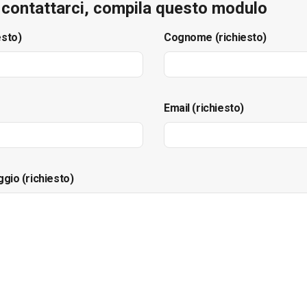
e contattarci, compila questo modulo
esto)
Cognome (richiesto)
Email (richiesto)
ggio (richiesto)