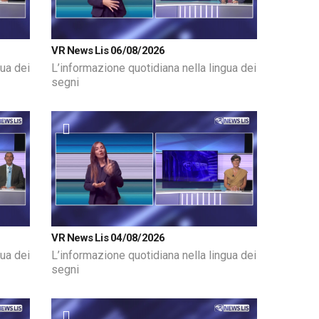
VR News Lis 06/08/2026
gua dei
L’informazione quotidiana nella lingua dei
segni
VR News Lis 04/08/2026
gua dei
L’informazione quotidiana nella lingua dei
segni