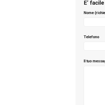
E’ facil
Nome (richi
Telefono
Il tuo messa