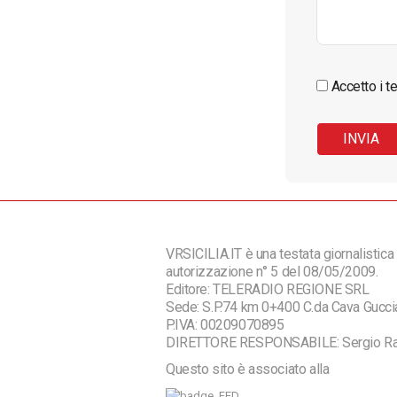
Accetto i te
VRSICILIA.IT è una testata giornalistica 
autorizzazione n° 5 del 08/05/2009.
Editore: TELERADIO REGIONE SRL
Sede: S.P.74 km 0+400 C.da Cava Guc
P.IVA: 00209070895
DIRETTORE RESPONSABILE: Sergio R
Questo sito è associato alla