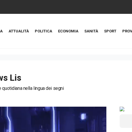
A
ATTUALITÀ
POLITICA
ECONOMIA
SANITÀ
SPORT
PROV
s Lis
 quotidiana nella lingua dei segni