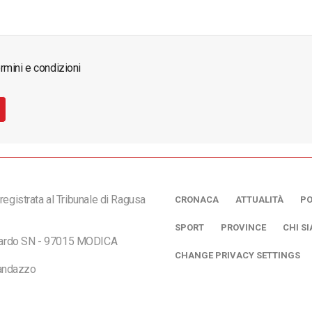
rmini e condizioni
registrata al Tribunale di Ragusa
CRONACA
ATTUALITÀ
PO
SPORT
PROVINCE
CHI S
ciardo SN - 97015 MODICA
CHANGE PRIVACY SETTINGS
andazzo