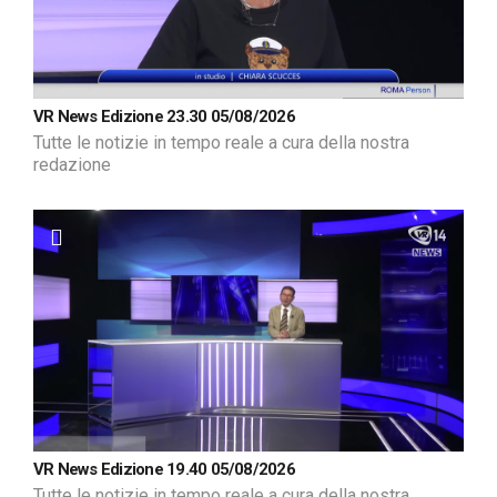
VR News Edizione 23.30 05/08/2026
Tutte le notizie in tempo reale a cura della nostra
redazione
VR News Edizione 19.40 05/08/2026
Tutte le notizie in tempo reale a cura della nostra