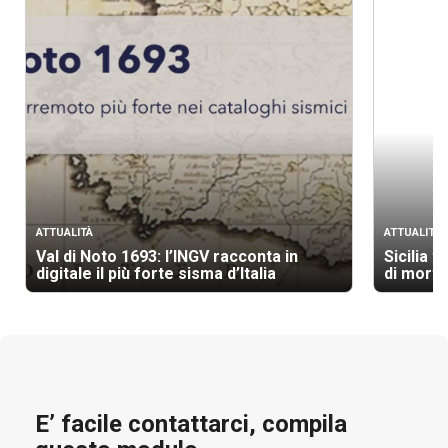
ATTUALITÀ
ATTUALITÀ
Val di Noto 1693: l’INGV racconta in
Sicilia t
digitale il più forte sisma d’Italia
di morti
E’ facile contattarci, compila