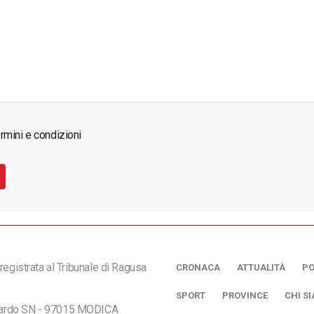
rmini e condizioni
registrata al Tribunale di Ragusa
CRONACA
ATTUALITÀ
PO
SPORT
PROVINCE
CHI S
ciardo SN - 97015 MODICA