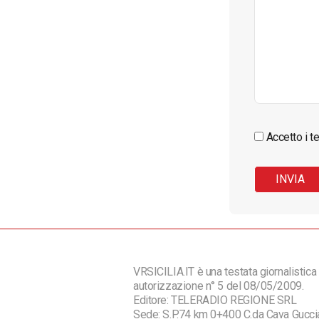
Accetto i te
VRSICILIA.IT è una testata giornalistica 
autorizzazione n° 5 del 08/05/2009.
Editore: TELERADIO REGIONE SRL
Sede: S.P.74 km 0+400 C.da Cava Guc