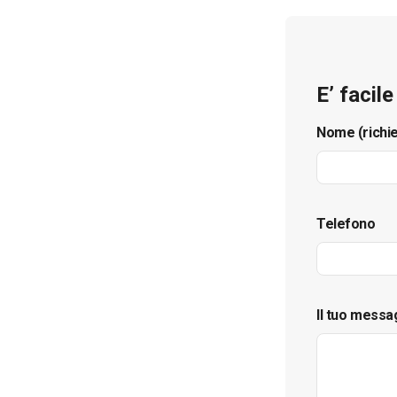
E’ facil
Nome (richi
Telefono
Il tuo messa