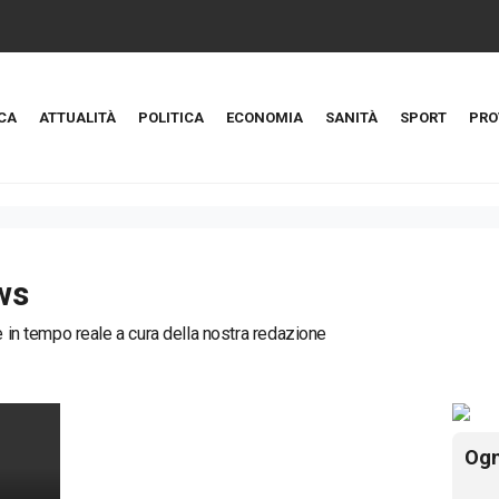
CA
ATTUALITÀ
POLITICA
ECONOMIA
SANITÀ
SPORT
PRO
ws
ie in tempo reale a cura della nostra redazione
Ogn