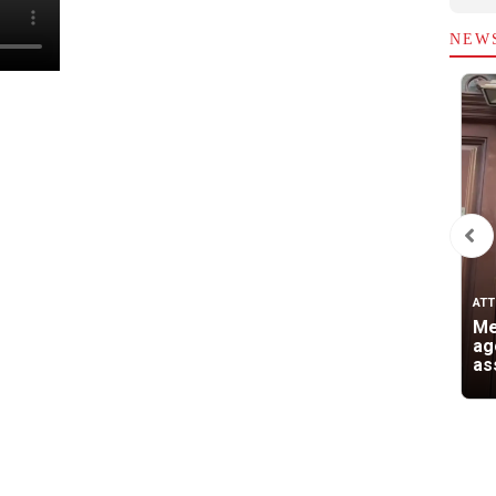
NEW
ATT
Me
ag
as