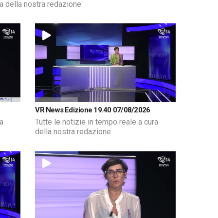
ra della nostra redazione
VR News Edizione 19.40 07/08/2026
ra
Tutte le notizie in tempo reale a cura
della nostra redazione