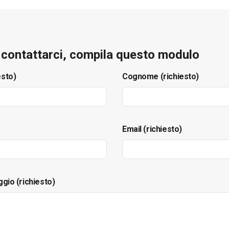
e contattarci, compila questo modulo
esto)
Cognome (richiesto)
Email (richiesto)
ggio (richiesto)