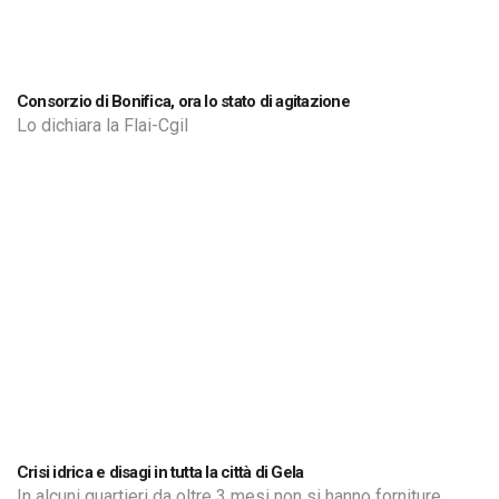
Consorzio di Bonifica, ora lo stato di agitazione
Lo dichiara la Flai-Cgil
Crisi idrica e disagi in tutta la città di Gela
In alcuni quartieri da oltre 3 mesi non si hanno forniture