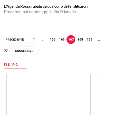
L’Agenda Rossa rubata da qualcuno delle istituzioni
Processo sui depistaggi in Via D'Amelio
1
…
165
166
167
168
169
…
PRECEDENTE
177
SUCCESSIVO
NEWS