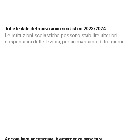
Tutte le date del nuovo anno scolastico 2023/2024
Le istituzioni scolastiche possono stabilire ulteriori
sospensioni delle lezioni, per un massimo di tre giorni
Ancora bare accatastate, è emergenza sepolture