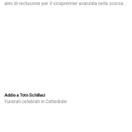
anni di reclusione per il vicepremier avanzata nella scorsa
udienza dalla procura di Palermo
Addio a Totò Schillaci
Funerali celebrati in Cattedrale