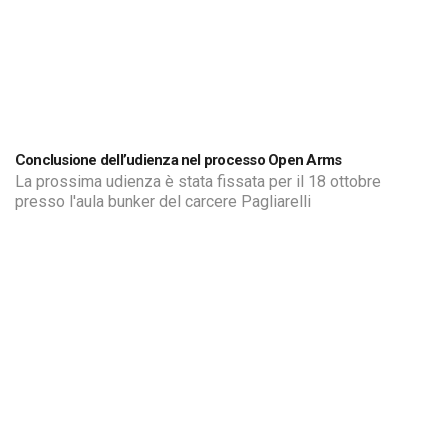
Conclusione dell’udienza nel processo Open Arms
La prossima udienza è stata fissata per il 18 ottobre
presso l'aula bunker del carcere Pagliarelli