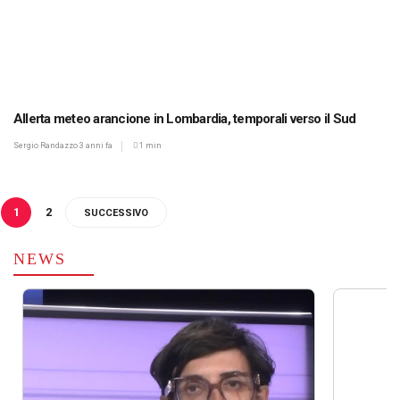
Allerta meteo arancione in Lombardia, temporali verso il Sud
Sergio Randazzo
3 anni fa
1 min
1
2
SUCCESSIVO
NEWS