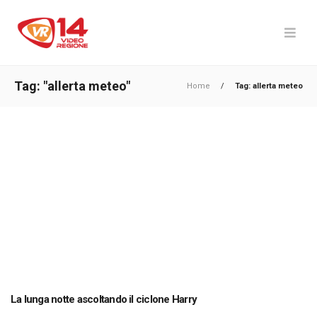
Tag: "allerta meteo"
Home
/
Tag: allerta meteo
La lunga notte ascoltando il ciclone Harry