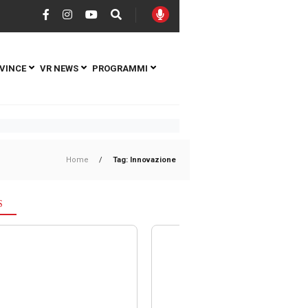
VINCE
VR NEWS
PROGRAMMI
Home
/
Tag: Innovazione
S