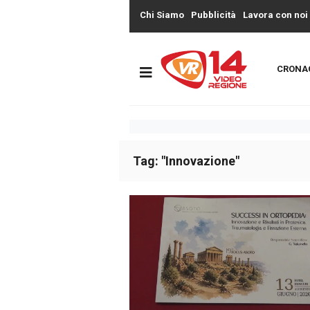
Chi Siamo
Pubblicità
Lavora con noi
CRONA
Tag: "Innovazione"