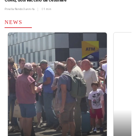
Covid, dosi vaccino da cestinare
Pinella Rendo
3 anni fa
1 min
NEWS