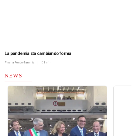
La pandemia sta cambiando forma
Pinella Rendo
4 anni fa
1 min
NEWS