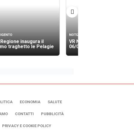
IGENTO
NOTIZIE
 Regione inaugura il
VR News Edizione 23.30
imo traghetto le Pelagie
06/08/2026
LITICA
ECONOMIA
SALUTE
IAMO
CONTATTI
PUBBLICITÀ
PRIVACY E COOKIE POLICY