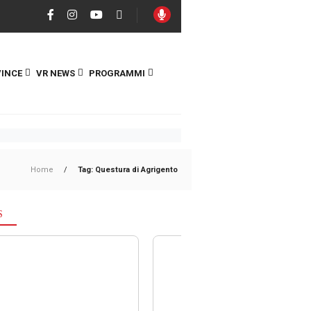
INCE
VR NEWS
PROGRAMMI
Home
/
Tag: Questura di Agrigento
S