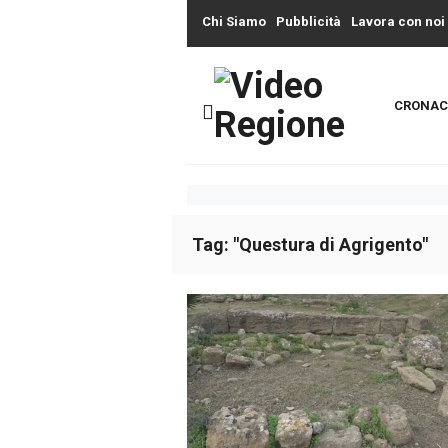
Chi Siamo
Pubblicità
Lavora con noi
CRONAC
Tag: "Questura di Agrigento"