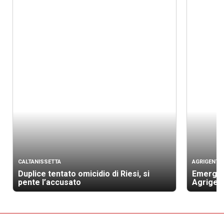
CALTANISSETTA
AGRIGENTO
Duplice tentato omicidio di Riesi, si
Emergenz
pente l’accusato
Agrigen