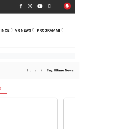
INCE
VR NEWS
PROGRAMMI
Home
/
Tag: Ultime News
S