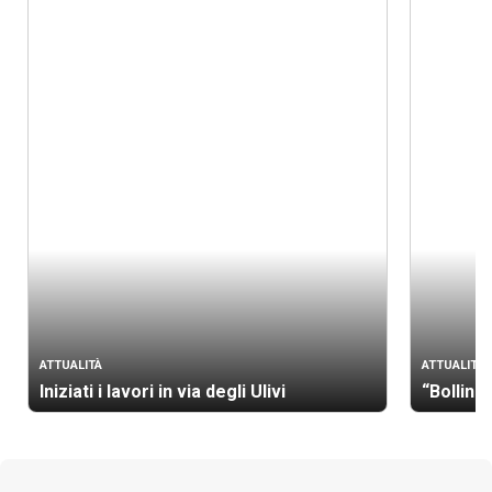
ATTUALITÀ
ATTUALITÀ
Iniziati i lavori in via degli Ulivi
“Bollino