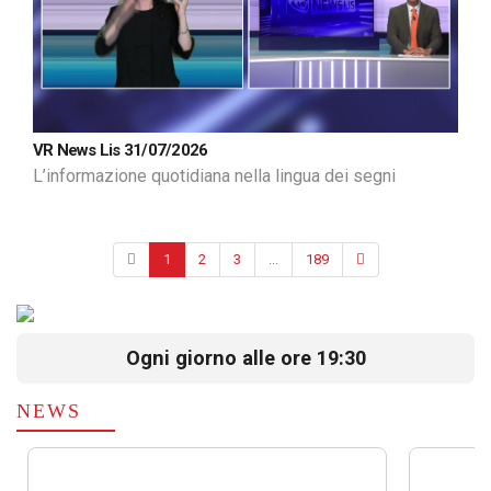
VR News Lis 31/07/2026
L’informazione quotidiana nella lingua dei segni
1
2
3
...
189
Ogni giorno alle ore 19:30
NEWS