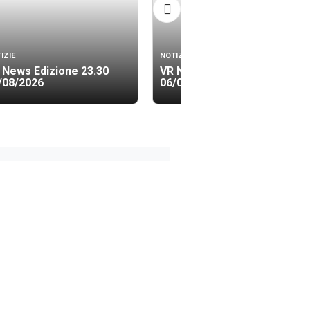
IZIE
NOTIZIE
 News Edizione 23.30
VR News Edizione 19.40
/08/2026
06/08/2026