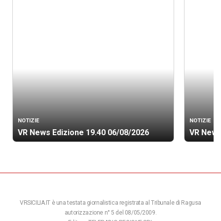
NOTIZIE
NOTIZIE
VR News Edizione 19.40 06/08/2026
VR News
VRSICILIA.IT è una testata giornalistica registrata al Tribunale di Ragusa
autorizzazione n° 5 del 08/05/2009.