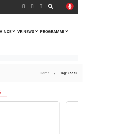
VINCE
VR NEWS
PROGRAMMI
Home
/
Tag: Fondi
S