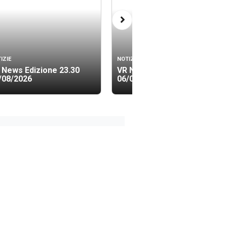
IZIE
NOTIZIE
 News Edizione 23.30
VR News Edizione 19.40
/08/2026
06/08/2026