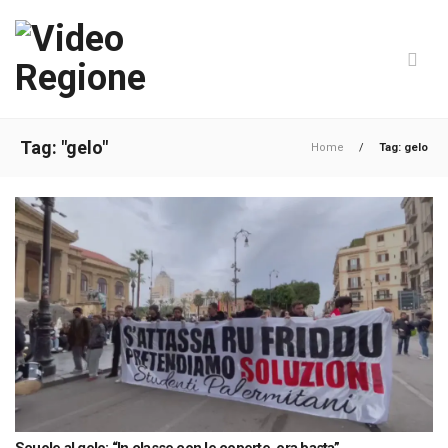
Tag: "gelo"
Home
/
Tag: gelo