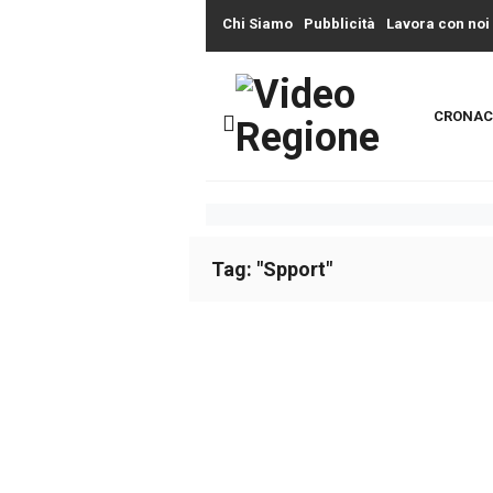
Chi Siamo
Pubblicità
Lavora con noi
CRONAC
Tag: "Spport"