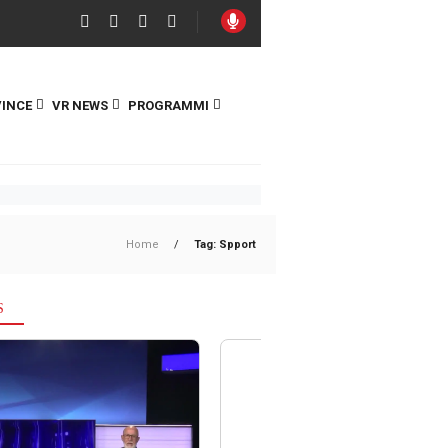
INCE
VR NEWS
PROGRAMMI
Home
/
Tag: Spport
S