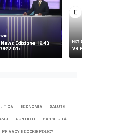
IZIE
NOTIZIE
 News Edizione 19.40
/08/2026
VR News Lis 06/08/2026
LITICA
ECONOMIA
SALUTE
IAMO
CONTATTI
PUBBLICITÀ
PRIVACY E COOKIE POLICY