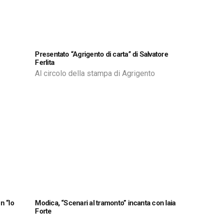
Presentato “Agrigento di carta” di Salvatore
Ferlita
Al circolo della stampa di Agrigento
n “Io
Modica, “Scenari al tramonto” incanta con Iaia
Forte