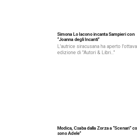
Simona Lo Iacono incanta Sampieri con
“Joanna degli Incanti”
L'autrice siracusana ha aperto l'ottava
edizione di "Autori & Libri..."
Modica, Csaba dalla Zorza a “Scenari” co
sono Adele”