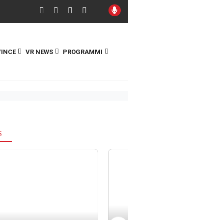
INCE
VR NEWS
PROGRAMMI
S