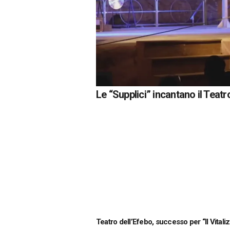
Le “Supplici” incantano il Teatr
Teatro dell’Efebo, successo per “Il Vitaliz