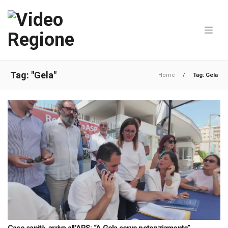
Tag: "Gela"
Home
/
Tag: Gela